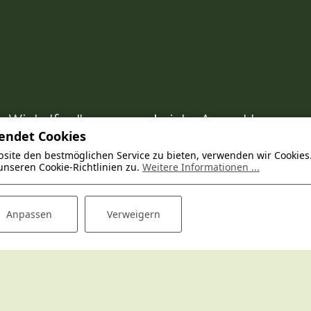
g. Wir helfen Ihnen gerne bei der Auswahl
endet Cookies
site den bestmöglichen Service zu bieten, verwenden wir Cookies
unseren Cookie-Richtlinien zu.
Weitere Informationen ...
haak.nl
Anpassen
Verweigern