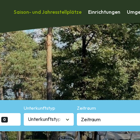
Saison- und Jahresstellplätze
Einrichtungen
Umge
Unterkunftstyp
Zeitraum
:
Unterkunftstyp
0