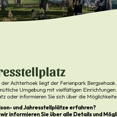
resstellplatz
der Achterhoek liegt der Ferienpark Bergsehaak.
mütliche Umgebung mit vielfältigen Einrichtungen
atz oder informieren Sie sich über die Möglichkeit
son- und Jahresstellplätze erfahren?
 wir informieren Sie über alle Details und Mög